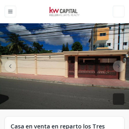
Toggle navigation menu
Toggl
Casa en venta en reparto los Tres