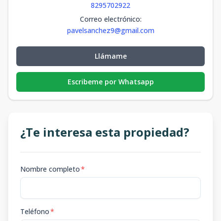
8295702922
Correo electrónico
:
pavelsanchez9@gmail.com
Llámame
Escribeme por Whatsapp
¿Te interesa esta propiedad?
Nombre completo
*
Teléfono
*