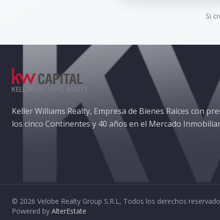
Si c
Keller Williams Realty, Empresa de Bienes Raíces con pre
los cinco Continentes y 40 años en el Mercado Inmobiliar
©
2026
Velobe Realty Group S.R.L
,
Todos los derechos reservad
Powered by
AlterEstate