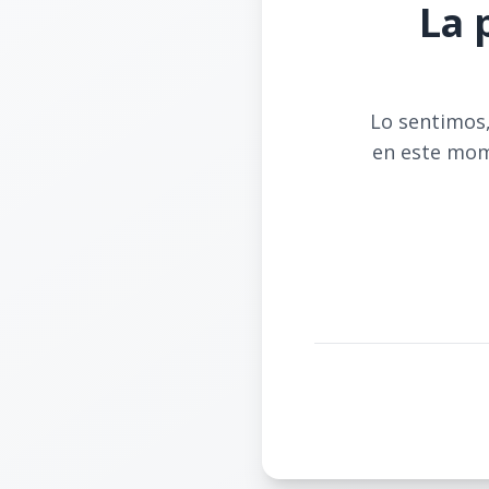
La 
Lo sentimos,
en este mom