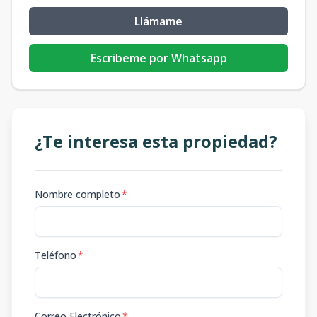
Llámame
Escribeme por Whatsapp
¿Te interesa esta propiedad?
Nombre completo
*
Teléfono
*
Correo Electrónico
*