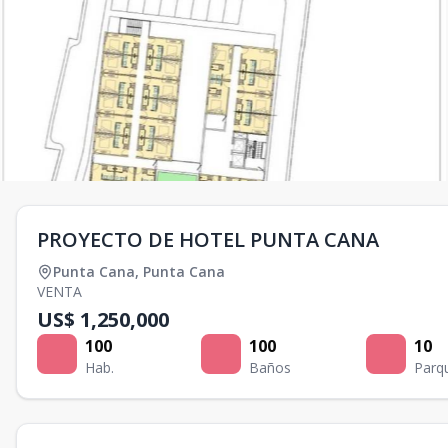
PROYECTO DE HOTEL PUNTA CANA
Punta Cana
,
Punta Cana
VENTA
US$ 1,250,000
100
100
10
Hab.
Baños
Parq