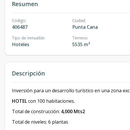
Resumen
Código
:
Ciudad
:
406487
Punta Cana
Tipo de inmueble
:
Terreno
:
Hoteles
5535 m²
Descripción
Inversión para un desarrollo turístico en una zona exc
HOTEL
con 100 habitaciones.
Total de construcción:
4,000 Mts2
Total de niveles: 6 plantas