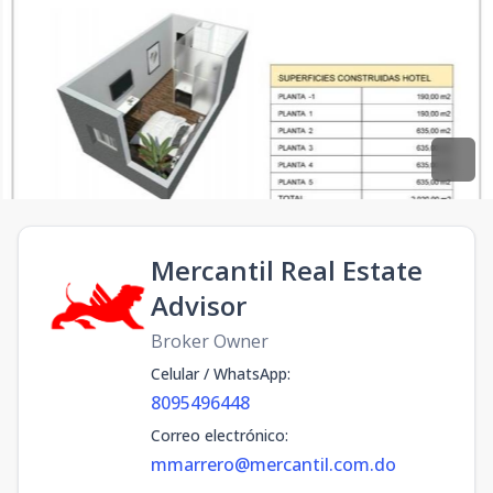
Mercantil Real Estate
Advisor
Broker Owner
Celular / WhatsApp
:
8095496448
Correo electrónico
:
mmarrero@mercantil.com.do