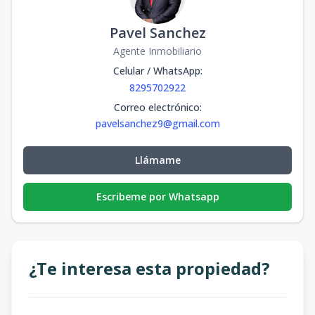
Pavel Sanchez
Agente Inmobiliario
Celular / WhatsApp
:
8295702922
Correo electrónico
:
pavelsanchez9@gmail.com
Llámame
Escribeme por Whatsapp
¿Te interesa esta propiedad?