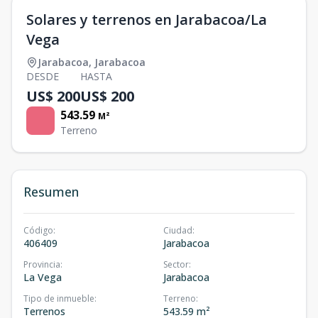
Solares y terrenos en Jarabacoa/La
Vega
Jarabacoa
,
Jarabacoa
DESDE
HASTA
US$ 200
US$ 200
543.59
M²
Terreno
Resumen
Código
:
Ciudad
:
406409
Jarabacoa
Provincia
:
Sector
:
La Vega
Jarabacoa
Tipo de inmueble
:
Terreno
:
Terrenos
543.59 m²