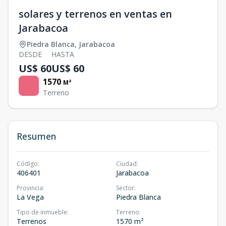
solares y terrenos en ventas en
Jarabacoa
Piedra Blanca
,
Jarabacoa
DESDE
HASTA
US$ 60
US$ 60
1570
M²
Terreno
Resumen
Código
:
Ciudad
:
406401
Jarabacoa
Provincia
:
Sector
:
La Vega
Piedra Blanca
Tipo de inmueble
:
Terreno
:
Terrenos
1570 m²