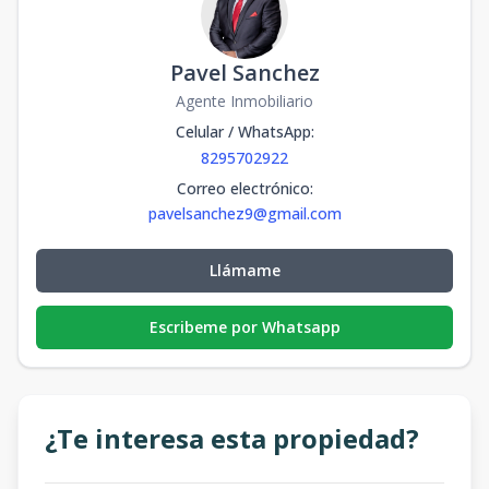
Pavel Sanchez
Agente Inmobiliario
Celular / WhatsApp
:
8295702922
Correo electrónico
:
pavelsanchez9@gmail.com
Llámame
Escribeme por Whatsapp
¿Te interesa esta propiedad?