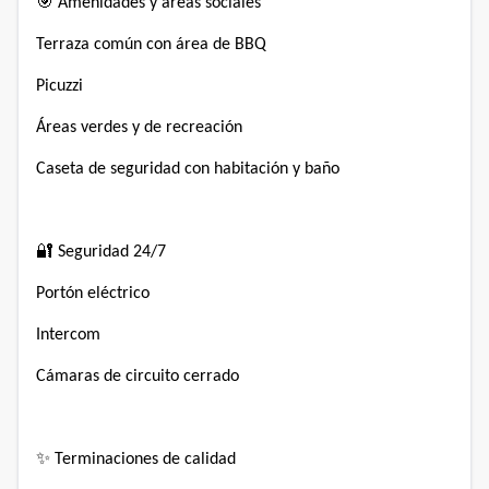
🎯 Amenidades y áreas sociales⁣
Terraza común con área de BBQ⁣
Picuzzi⁣
Áreas verdes y de recreación⁣
Caseta de seguridad con habitación y baño⁣
🔐 Seguridad 24/7⁣
Portón eléctrico⁣
Intercom⁣
Cámaras de circuito cerrado⁣
✨ Terminaciones de calidad⁣