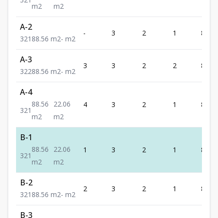
m2
m2
A-2
-
3
2
1
88.56
3
2
1
88.56
m2
-
m2
A-3
3
3
2
2
88.56
3
2
2
88.56
m2
-
m2
A-4
88.56
22.06
4
3
2
1
88.56
3
2
1
m2
m2
B-1
88.56
22.06
1
3
2
1
88.56
3
2
1
m2
m2
B-2
2
3
2
1
88.56
3
2
1
88.56
m2
-
m2
B-3