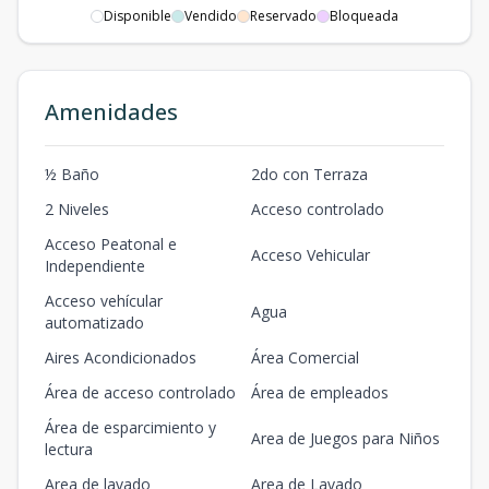
Disponible
Vendido
Reservado
Bloqueada
Amenidades
½ Baño
2do con Terraza
2 Niveles
Acceso controlado
Acceso Peatonal e
Acceso Vehicular
Independiente
Acceso vehícular
Agua
automatizado
Aires Acondicionados
Área Comercial
Área de acceso controlado
Área de empleados
Área de esparcimiento y
Area de Juegos para Niños
lectura
Area de lavado
Area de Lavado