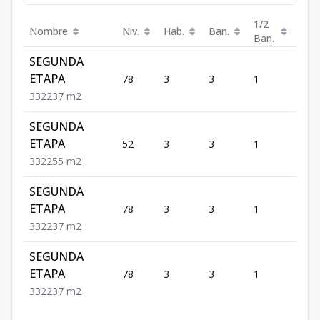
1/2
Nombre
Niv.
Hab.
Ban.
Est.
Ban.
SEGUNDA
ETAPA
78
3
3
1
2
3
3
2
237
m2
SEGUNDA
ETAPA
52
3
3
1
2
3
3
2
255
m2
SEGUNDA
ETAPA
78
3
3
1
2
3
3
2
237
m2
SEGUNDA
ETAPA
78
3
3
1
2
3
3
2
237
m2