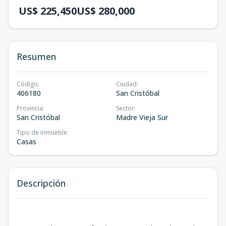
US$ 225,450
US$ 280,000
Resumen
Código
:
Ciudad
:
406180
San Cristóbal
Provincia
:
Sector
:
San Cristóbal
Madre Vieja Sur
Tipo de inmueble
:
Casas
Descripción