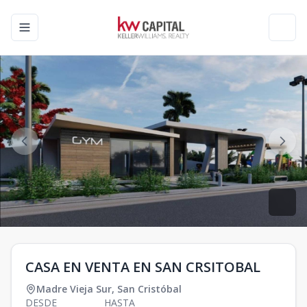
Toggle navigation menu
Toggl
CASA EN VENTA EN SAN CRSITOBAL
Madre Vieja Sur
,
San Cristóbal
DESDE
HASTA