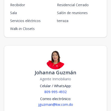
Recibidor
Residencial Cerrado
Sala
Salón de reuniones
Servicios eléctricos
terraza
Walk-in Closets
Johanna Guzmán
Agente Inmobiliario
Celular / WhatsApp
:
809-995-4932
Correo electrónico
:
jguzman@kw.com.do