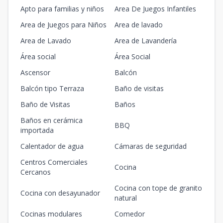
Apto para familias y niños
Area De Juegos Infantiles
Area de Juegos para Niños
Area de lavado
Area de Lavado
Area de Lavandería
Área social
Área Social
Ascensor
Balcón
Balcón tipo Terraza
Baño de visitas
Baño de Visitas
Baños
Baños en cerámica
BBQ
importada
Calentador de agua
Cámaras de seguridad
Centros Comerciales
Cocina
Cercanos
Cocina con tope de granito
Cocina con desayunador
natural
Cocinas modulares
Comedor