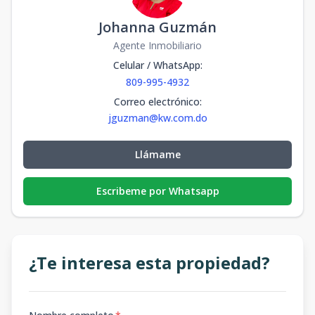
Johanna Guzmán
Agente Inmobiliario
Celular / WhatsApp
:
809-995-4932
Correo electrónico
:
jguzman@kw.com.do
Llámame
Escribeme por Whatsapp
¿Te interesa esta propiedad?