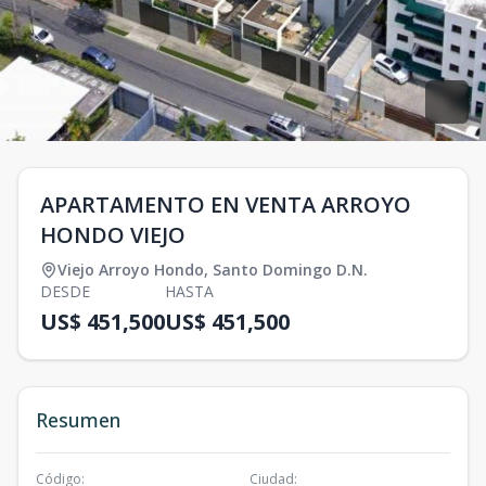
APARTAMENTO EN VENTA ARROYO
HONDO VIEJO
Viejo Arroyo Hondo
,
Santo Domingo D.N.
DESDE
HASTA
US$ 451,500
US$ 451,500
Resumen
Código
:
Ciudad
: