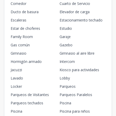
Comedor
Cuarto de Servicio
Ducto de basura
Elevador de carga
Escaleras
Estacionamiento techado
Estar de choferes
Estudio
Family Room
Garaje
Gas común
Gazebo
Gimnasio
Gimnasio al aire libre
Hormigón armado
Intercom
Jacuzzi
Kiosco para actividades
Lavado
Lobby
Locker
Parqueos
Parqueos de Visitantes
Parqueos Paralelos
Parqueos techados
Piscina
Piscina
Piscina para niños