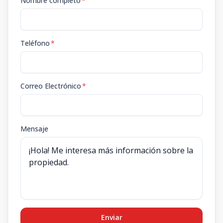
Nombre completo
*
Teléfono
*
Correo Electrónico
*
Mensaje
Enviar