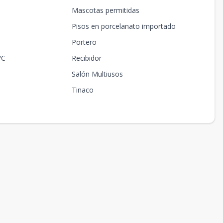
Mascotas permitidas
Pisos en porcelanato importado
Portero
/C
Recibidor
Salón Multiusos
Tinaco