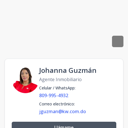
Johanna Guzmán
Agente Inmobiliario
Celular / WhatsApp
:
809-995-4932
Correo electrónico
:
jguzman@kw.com.do
Llámame