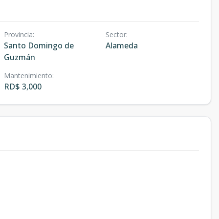
Provincia
:
Sector
:
Santo Domingo de
Alameda
Guzmán
Mantenimiento
:
RD$ 3,000
s