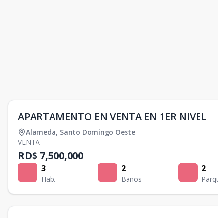
APARTAMENTO EN VENTA EN 1ER NIVEL
Alameda
,
Santo Domingo Oeste
VENTA
RD$ 7,500,000
3
2
2
Hab.
Baños
Parq