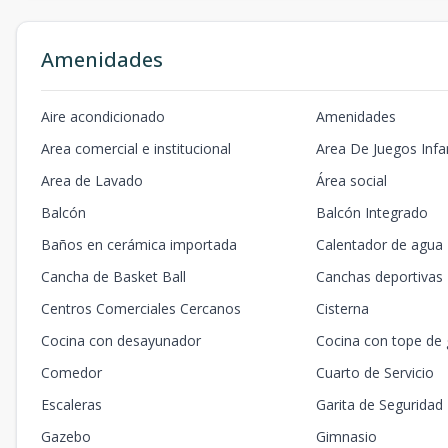
Amenidades
Aire acondicionado
Amenidades
Area comercial e institucional
Area De Juegos Infan
Area de Lavado
Área social
Balcón
Balcón Integrado
Baños en cerámica importada
Calentador de agua
Cancha de Basket Ball
Canchas deportivas
Centros Comerciales Cercanos
Cisterna
Cocina con desayunador
Cocina con tope de 
Comedor
Cuarto de Servicio
Escaleras
Garita de Seguridad
Gazebo
Gimnasio