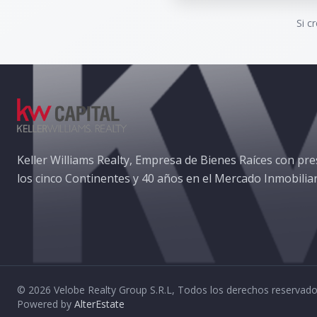
Si c
Keller Williams Realty, Empresa de Bienes Raíces con pre
los cinco Continentes y 40 años en el Mercado Inmobiliar
©
2026
Velobe Realty Group S.R.L
,
Todos los derechos reservad
Powered by
AlterEstate