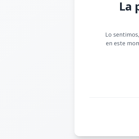
La 
Lo sentimos,
en este mom