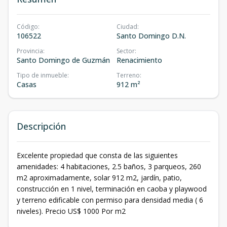
Código
:
Ciudad
:
106522
Santo Domingo D.N.
Provincia
:
Sector
:
Santo Domingo de Guzmán
Renacimiento
Tipo de inmueble
:
Terreno
:
Casas
912 m²
Descripción
Excelente propiedad que consta de las siguientes
amenidades: 4 habitaciones, 2.5 baños, 3 parqueos, 260
m2 aproximadamente, solar 912 m2, jardín, patio,
construcción en 1 nivel, terminación en caoba y playwood
y terreno edificable con permiso para densidad media ( 6
niveles). Precio US$ 1000 Por m2