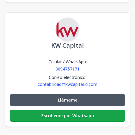
KW Capital
Celular / WhatsApp
:
8094757171
Correo electrónico
:
contabilidad@kwcapitalrd.com
Llámame
Escribeme por Whatsapp