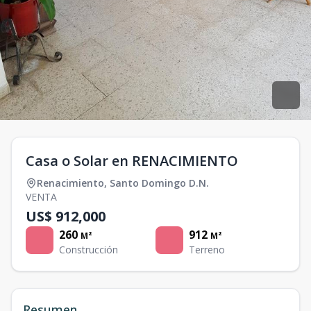
Casa o Solar en RENACIMIENTO
Renacimiento
,
Santo Domingo D.N.
VENTA
US$ 912,000
260
912
M²
M²
Construcción
Terreno
Resumen