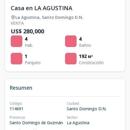
Casa en LA AGUSTINA
La Agustina
,
Santo Domingo D.N.
VENTA
US$ 280,000
4
4
Hab.
Baños
1
192
M²
Parqueo
Construcción
Resumen
Código
:
Ciudad
:
114691
Santo Domingo D.N.
Provincia
:
Sector
:
Santo Domingo de Guzmán
La Agustina