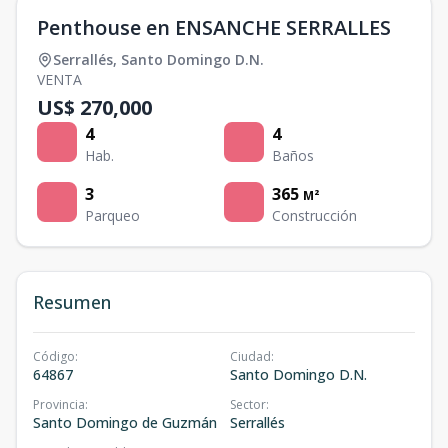
Penthouse en ENSANCHE SERRALLES
Serrallés
,
Santo Domingo D.N.
VENTA
US$ 270,000
4
4
Hab.
Baños
3
365
M²
Parqueo
Construcción
Resumen
Código
:
Ciudad
:
64867
Santo Domingo D.N.
Provincia
:
Sector
:
Santo Domingo de Guzmán
Serrallés