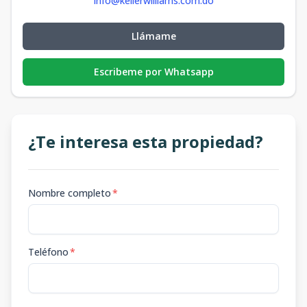
info@kellerwilliams.com.do
Llámame
Escribeme por Whatsapp
¿Te interesa esta propiedad?
Nombre completo
*
Teléfono
*