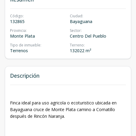
Código
:
Ciudad
:
132865
Bayaguana
Provincia
:
Sector
:
Monte Plata
Centro Del Pueblo
Tipo de inmueble
:
Terreno
:
Terrenos
132022 m²
Descripción
Finca ideal para uso agricola o ecoturistico ubicada en
Bayaguana cruce de Monte Plata camino a Comatillo
después de Rincón Naranja.