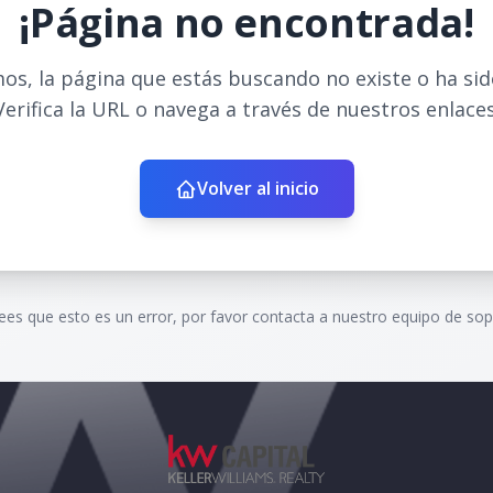
¡Página no encontrada!
os, la página que estás buscando no existe o ha si
Verifica la URL o navega a través de nuestros enlaces
Volver al inicio
rees que esto es un error, por favor contacta a nuestro equipo de sop