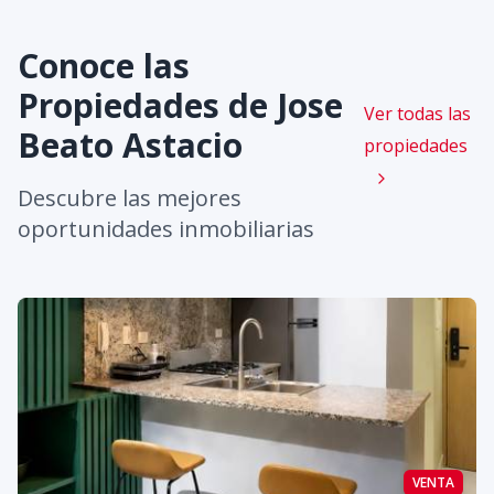
Conoce las
Propiedades de
Jose
Ver todas las
Beato Astacio
propiedades
Descubre las mejores
oportunidades inmobiliarias
VENTA