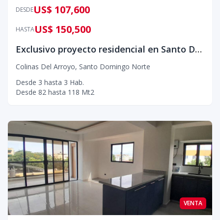
US$ 107,600
DESDE
US$ 150,500
HASTA
Exclusivo proyecto residencial en Santo Domingo Norte
Colinas Del Arroyo
,
Santo Domingo Norte
Desde
3
hasta
3
Hab.
Desde
82
hasta
118
Mt2
VENTA