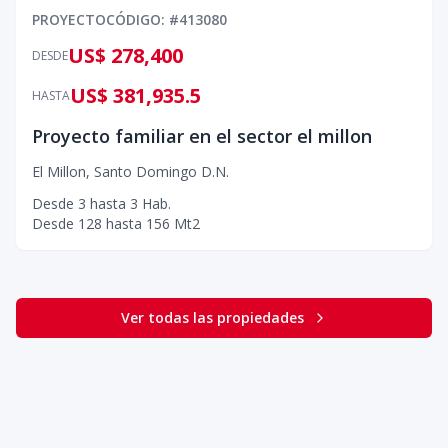
PROYECTO
CÓDIGO
: #
413080
US$ 278,400
DESDE
US$ 381,935.5
HASTA
Proyecto familiar en el sector el millon
El Millon
,
Santo Domingo D.N.
Desde
3
hasta
3
Hab.
Desde
128
hasta
156
Mt2
Ver todas las propiedades