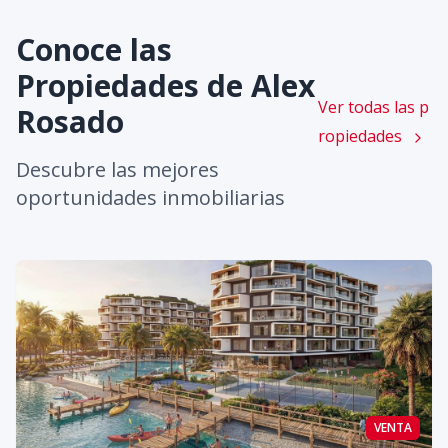
Conoce las
Propiedades de
Alex
Ver todas las p
Rosado
ropiedades
Descubre las mejores
oportunidades inmobiliarias
VENTA