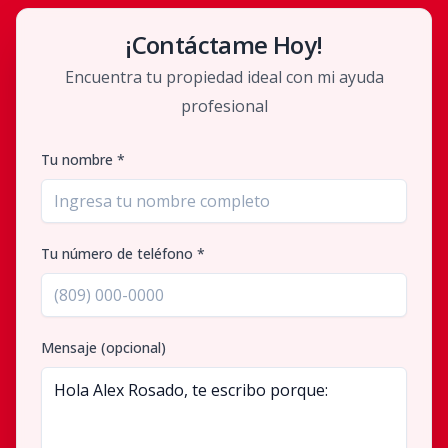
¡Contáctame Hoy!
Encuentra tu propiedad ideal con mi ayuda
profesional
Tu nombre *
Tu número de teléfono *
Mensaje (opcional)